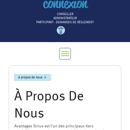
connexion
CONSEILLER
ADMINISTRATEUR
PARTICIPANT - DEMANDES DE RÈGLEMENT
à propos de nous
À Propos De
Nous
Avantages Sirius est l’un des principaux tiers